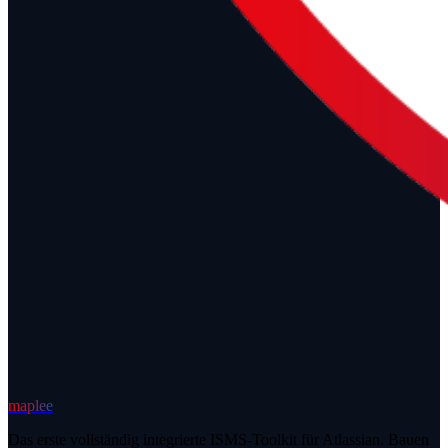
maplee
Das erste vollständig integrierte ISMS-Toolkit für Atlassian. Bauen