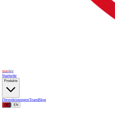
maplee
Startseite
Produkte
Dienstleistungen
Team
Blog
|
DE
EN