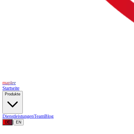
maplee
Startseite
Produkte
Dienstleistungen
Team
Blog
|
DE
EN