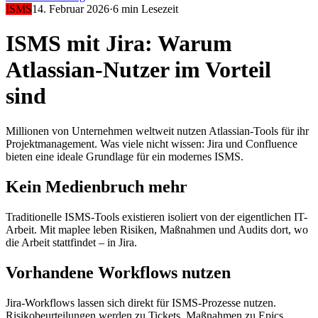
ISMS
14. Februar 2026
·
6 min
Lesezeit
ISMS mit Jira: Warum
Atlassian-Nutzer im Vorteil
sind
Millionen von Unternehmen weltweit nutzen Atlassian-Tools für ihr
Projektmanagement. Was viele nicht wissen: Jira und Confluence
bieten eine ideale Grundlage für ein modernes ISMS.
Kein Medienbruch mehr
Traditionelle ISMS-Tools existieren isoliert von der eigentlichen IT-
Arbeit. Mit maplee leben Risiken, Maßnahmen und Audits dort, wo
die Arbeit stattfindet – in Jira.
Vorhandene Workflows nutzen
Jira-Workflows lassen sich direkt für ISMS-Prozesse nutzen.
Risikobeurteilungen werden zu Tickets, Maßnahmen zu Epics,